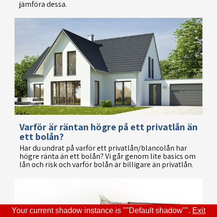
jämföra dessa.
Varför är räntan högre på ett privatlån än
ett bolån?
Har du undrat på varför ett privatlån/blancolån har
högre ränta än ett bolån? Vi går genom lite basics om
lån och risk och varför bolån är billigare än privatlån.
Your current shadow instance is ""Default shadow"".
Exit