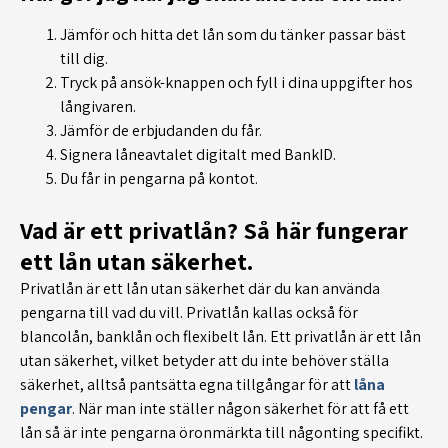
Jämför och hitta det lån som du tänker passar bäst
till dig.
Tryck på ansök-knappen och fyll i dina uppgifter hos
långivaren.
Jämför de erbjudanden du får.
Signera låneavtalet digitalt med BankID.
Du får in pengarna på kontot.
Vad är ett privatlån? Så här fungerar
ett lån utan säkerhet.
Privatlån är ett lån utan säkerhet där du kan använda
pengarna till vad du vill. Privatlån kallas också för
blancolån, banklån och flexibelt lån. Ett privatlån är ett lån
utan säkerhet, vilket betyder att du inte behöver ställa
säkerhet, alltså pantsätta egna tillgångar för att
låna
pengar
. När man inte ställer någon säkerhet för att få ett
lån så är inte pengarna öronmärkta till någonting specifikt.