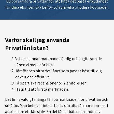
Du bör jämföra privatlån för att hitta det bästa erbjudandet
för dina ekonomiska behov och undvika onödiga kostnader.
Varför skall jag använda
Privatlånlistan?
Vi har skannat marknaden åt dig och tagit fram de
lånen vi menar är bäst.
Jämför och hitta det lånet som passar bäst till dig
enkelt och effektivt.
Få opartiska recensioner och jämförelser.
Hjälp till att förstå marknaden.
Det finns väldigt många lån på marknaden för privatlån och
smålån. Man behöver inte att läsa om alla lån när man skall
ansöka om ett lån själv. En del lån är bättre än andra av