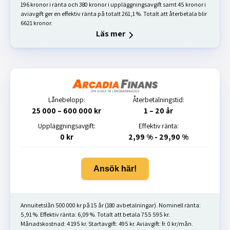
196 kronor i ränta och 380 kronor i uppläggningsavgift samt 45 kronor i
aviavgift ger en effektiv ränta på totalt 261,1 %. Totalt att återbetala blir
6621 kronor.
Läs mer
Lånebelopp:
Återbetalningstid:
25 000 – 600 000 kr
1 – 20 år
Uppläggningsavgift:
Effektiv ränta:
0 kr
2,99 % - 29,90 %
Ansök här!
Annuitetslån 500 000 kr på 15 år (180 avbetalningar). Nominell ränta:
5,91 %. Effektiv ränta: 6,09 %. Totalt att betala 755 595 kr.
Månadskostnad: 4 195 kr. Startavgift: 495 kr. Aviavgift: fr. 0 kr/mån.