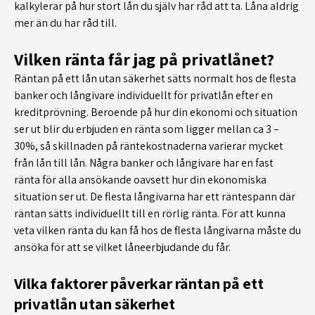
kalkylerar på hur stort lån du själv har råd att ta. Låna aldrig
mer än du har råd till.
Vilken ränta får jag på privatlånet?
Räntan på ett lån utan säkerhet sätts normalt hos de flesta
banker och långivare individuellt för privatlån efter en
kreditprövning. Beroende på hur din ekonomi och situation
ser ut blir du erbjuden en ränta som ligger mellan ca 3 –
30%, så skillnaden på räntekostnaderna varierar mycket
från lån till lån. Några banker och långivare har en fast
ränta för alla ansökande oavsett hur din ekonomiska
situation ser ut. De flesta långivarna har ett räntespann där
räntan sätts individuellt till en rörlig ränta. För att kunna
veta vilken ränta du kan få hos de flesta långivarna måste du
ansöka för att se vilket låneerbjudande du får.
Vilka faktorer påverkar räntan på ett
privatlån utan säkerhet