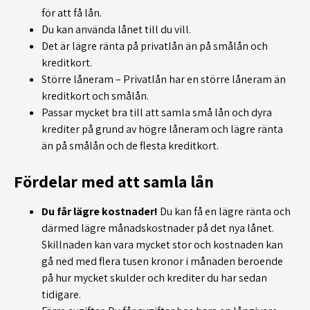
för att få lån.
Du kan använda lånet till du vill.
Det är lägre ränta på privatlån än på smålån och
kreditkort.
Större låneram – Privatlån har en större låneram än
kreditkort och smålån.
Passar mycket bra till att samla små lån och dyra
krediter på grund av högre låneram och lägre ränta
än på smålån och de flesta kreditkort.
Fördelar med att samla lån
Du får lägre kostnader!
Du kan få en lägre ränta och
därmed lägre månadskostnader på det nya lånet.
Skillnaden kan vara mycket stor och kostnaden kan
gå ned med flera tusen kronor i månaden beroende
på hur mycket skulder och krediter du har sedan
tidigare.