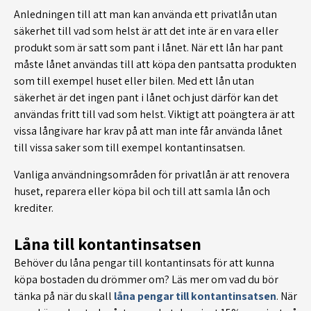
Anledningen till att man kan använda ett privatlån utan
säkerhet till vad som helst är att det inte är en vara eller
produkt som är satt som pant i lånet. När ett lån har pant
måste lånet användas till att köpa den pantsatta produkten
som till exempel huset eller bilen. Med ett lån utan
säkerhet är det ingen pant i lånet och just därför kan det
användas fritt till vad som helst. Viktigt att poängtera är att
vissa långivare har krav på att man inte får använda lånet
till vissa saker som till exempel kontantinsatsen.
Vanliga användningsområden för privatlån är att renovera
huset, reparera eller köpa bil och till att samla lån och
krediter.
Låna till kontantinsatsen
Behöver du låna pengar till kontantinsats för att kunna
köpa bostaden du drömmer om? Läs mer om vad du bör
tänka på när du skall
låna pengar till kontantinsatsen
. När