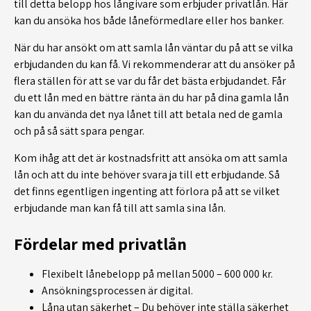
till detta belopp hos långivare som erbjuder privatlån. Här
kan du ansöka hos både låneförmedlare eller hos banker.
När du har ansökt om att samla lån väntar du på att se vilka
erbjudanden du kan få. Vi rekommenderar att du ansöker på
flera ställen för att se var du får det bästa erbjudandet. Får
du ett lån med en bättre ränta än du har på dina gamla lån
kan du använda det nya lånet till att betala ned de gamla
och på så sätt spara pengar.
Kom ihåg att det är kostnadsfritt att ansöka om att samla
lån och att du inte behöver svara ja till ett erbjudande. Så
det finns egentligen ingenting att förlora på att se vilket
erbjudande man kan få till att samla sina lån.
Fördelar med privatlån
Flexibelt lånebelopp på mellan 5000 – 600 000 kr.
Ansökningsprocessen är digital.
Låna utan säkerhet – Du behöver inte ställa säkerhet