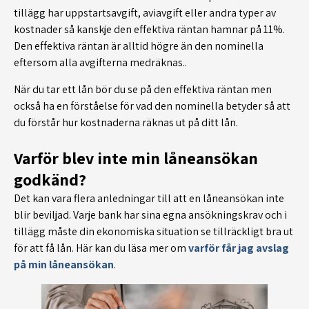
tillägg har uppstartsavgift, aviavgift eller andra typer av
kostnader så kanskje den effektiva räntan hamnar på 11%.
Den effektiva räntan är alltid högre än den nominella
eftersom alla avgifterna medräknas..
När du tar ett lån bör du se på den effektiva räntan men
också ha en förståelse för vad den nominella betyder så att
du förstår hur kostnaderna räknas ut på ditt lån.
Varför blev inte min låneansökan
godkänd?
Det kan vara flera anledningar till att en låneansökan inte
blir beviljad. Varje bank har sina egna ansökningskrav och i
tillägg måste din ekonomiska situation se tillräckligt bra ut
för att få lån. Här kan du läsa mer om
varför får jag avslag
på min låneansökan
.