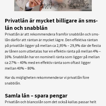
Privatlån är mycket billigare än sms-
lån och snabblån
Privatlån är att rekommendera framför snabblån och sms-
lån därför att räntan är mycket lägre. Den effektiva räntan
på privatlån ligger på mellan ca 2,95% – 29,9% där de flesta
av lånen som utbetalas har en effektiv ränta på mellan 4% –
16%. Snabblån har en nominell ränta som ligger på mellan
ca 27% – 40% med en effektiv ränta som oftast ligger
mellan 40% – 80%.
Har du möjligheten rekommenderar vi privatlån före
snabblån.
Samla lån – spara pengar
Privatlån och blancolån som det också kallas passar helt