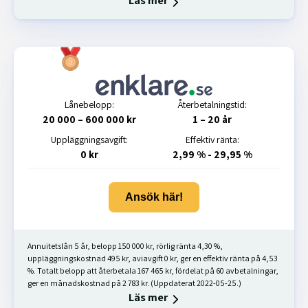
Läs mer
Lånebelopp:
Återbetalningstid:
20 000 – 600 000 kr
1 – 20 år
Uppläggningsavgift:
Effektiv ränta:
0 kr
2,99 % - 29,95 %
Ansök här!
Annuitetslån 5 år, belopp 150 000 kr, rörlig ränta 4,30 %,
uppläggningskostnad 495 kr, aviavgift 0 kr, ger en effektiv ränta på 4,53
%. Totalt belopp att återbetala 167 465 kr, fördelat på 60 avbetalningar,
ger en månadskostnad på 2 783 kr. (Uppdaterat 2022-05-25.)
Läs mer