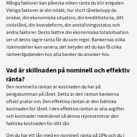
Många faktorer kan påverka vilken ränta du blir erbjuden.
Viktiga faktorer är din intäkt, hur stort lånebelopp du
önskar, din ekonomiska situation, din kredithistoria, ditt
civilstånd, din boendeform, din anställningsstatus och
andra faktorer. Desto bättre din ekonomiska totalsituation
ser ut desto lägre ränta får du som regel. Bankernas olika
riskmodeller kan variera, det betyder att du kan få olika
ränteerbjudanden hos alla banker du ansöker hos.
Vad är skillnaden på nominell och effektiv
ränta?
Den nominella räntan är kostnaden du har på
pengasumman på lånet. Detta är den räntan bankerna
oftast pratar om. Den effektiva räntan är den faktiska
kostnaden för lånet. I den effektiva räntan är alla avgifter
och kostnader medräknat så denna representerar den
faktiska kostnaden för ditt lån.
Om du har ett lån med en nominell ränta på 10% och du i